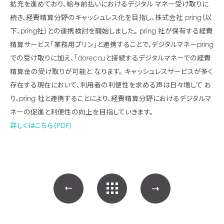
拡充を進めており、給与前払いにおけるデジタル マネー受け取りに
続き、経費精算分野のキャッシュレス化を目指し、株式会社 pring（以
下、pring社）との連携検討を開始しました。 pring 社が保有する経費
精算サービス「業務用プリン」と連携することで、デジタルマネーpring
での受け取りに加え、「doreca」と接続するデジタルマネーでの経費
精算金の受け取りが可能と なります。 キャッシュレスサービスが多く
存在する現在において、利用者の利便性を求める声は日々増して お
り、pring 社と連携することにより、経費精算分野におけるデジタルマ
ネーの促進と利便性の向上を目指していきます。
詳しくはこちら（PDF）