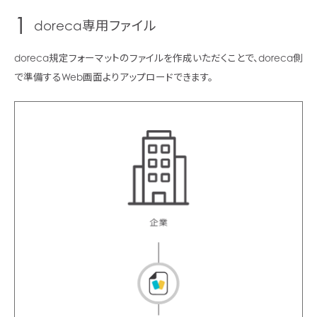
1
doreca専用ファイル
doreca規定フォーマットのファイルを作成いただくことで、doreca側
で準備するWeb画面よりアップロードできます。